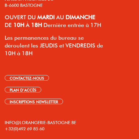
B-6600 BASTOGNE
OUVERT
DU
MARDI
AU
DIMANCHE
DE
10H
À
18H
Dernière entrée à 17H
Les permanences du bureau se
déroulent les JEUDIS et VENDREDIS de
10H à 18H
CONTACTEZ-NOUS
PLAN D’ACCÈS
INSCRIPTIONS NEWSLETTER
INFO@LORANGERIE-BASTOGNE.BE
+32(0)492 69 85 60