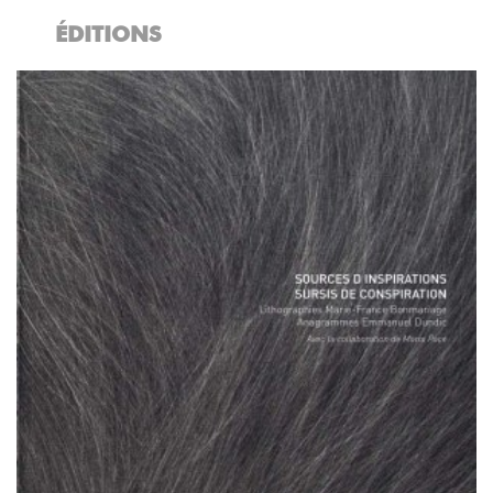
ÉDITIONS