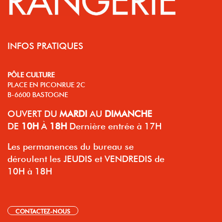
INFOS PRATIQUES
PÔLE CULTURE
PLACE EN PICONRUE 2C
B-6600 BASTOGNE
OUVERT
DU
MARDI
AU
DIMANCHE
DE
10H
À
18H
Dernière entrée à 17H
Les permanences du bureau se
déroulent les JEUDIS et VENDREDIS de
10H à 18H
CONTACTEZ-NOUS