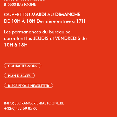
B-6600 BASTOGNE
OUVERT
DU
MARDI
AU
DIMANCHE
DE
10H
À
18H
Dernière entrée à 17H
Les permanences du bureau se
déroulent les JEUDIS et VENDREDIS de
10H à 18H
CONTACTEZ-NOUS
PLAN D’ACCÈS
INSCRIPTIONS NEWSLETTER
INFO@LORANGERIE-BASTOGNE.BE
+32(0)492 69 85 60