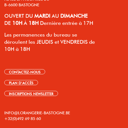
B-6600 BASTOGNE
OUVERT
DU
MARDI
AU
DIMANCHE
DE
10H
À
18H
Dernière entrée à 17H
Les permanences du bureau se
déroulent les JEUDIS et VENDREDIS de
10H à 18H
CONTACTEZ-NOUS
PLAN D’ACCÈS
INSCRIPTIONS NEWSLETTER
INFO@LORANGERIE-BASTOGNE.BE
+32(0)492 69 85 60