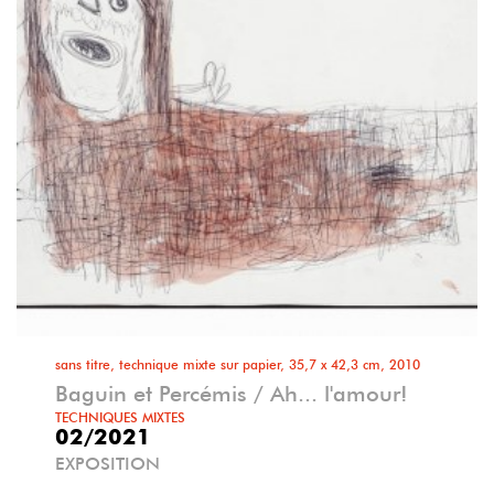
sans titre, technique mixte sur papier, 35,7 x 42,3 cm, 2010
Baguin et Percémis / Ah... l'amour!
TECHNIQUES MIXTES
02/2021
EXPOSITION