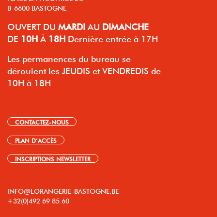
B-6600 BASTOGNE
OUVERT
DU
MARDI
AU
DIMANCHE
DE
10H
À
18H
Dernière entrée à 17H
Les permanences du bureau se
déroulent les JEUDIS et VENDREDIS de
10H à 18H
CONTACTEZ-NOUS
PLAN D’ACCÈS
INSCRIPTIONS NEWSLETTER
INFO@LORANGERIE-BASTOGNE.BE
+32(0)492 69 85 60