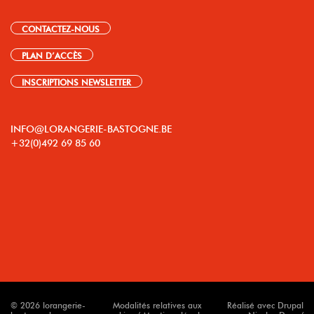
CONTACTEZ-NOUS
PLAN D’ACCÈS
INSCRIPTIONS NEWSLETTER
INFO@LORANGERIE-BASTOGNE.BE
+32(0)492 69 85 60
© 2026 lorangerie-
Modalités relatives aux
Réalisé avec Drupal