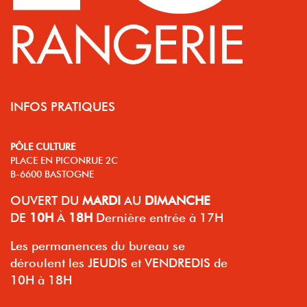
INFOS PRATIQUES
PÔLE CULTURE
PLACE EN PICONRUE 2C
B-6600 BASTOGNE
OUVERT
DU
MARDI
AU
DIMANCHE
DE
10H
À
18H
Dernière entrée à 17H
Les permanences du bureau se
déroulent les JEUDIS et VENDREDIS de
10H à 18H