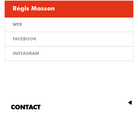
Régis Masson
WEB
FACEBOOK
INSTAGRAM
CONTACT