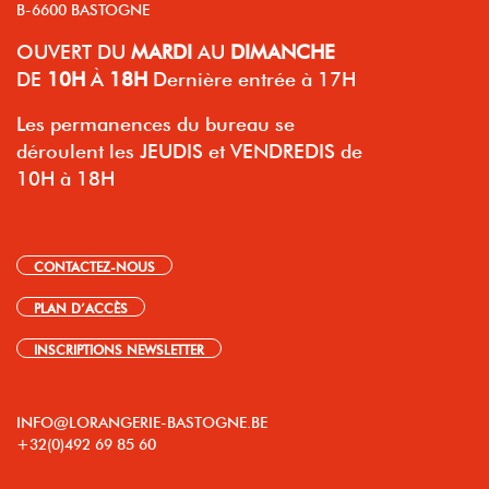
B-6600 BASTOGNE
OUVERT
DU
MARDI
AU
DIMANCHE
DE
10H
À
18H
Dernière entrée à 17H
Les permanences du bureau se
déroulent les JEUDIS et VENDREDIS de
10H à 18H
CONTACTEZ-NOUS
PLAN D’ACCÈS
INSCRIPTIONS NEWSLETTER
INFO@LORANGERIE-BASTOGNE.BE
+32(0)492 69 85 60