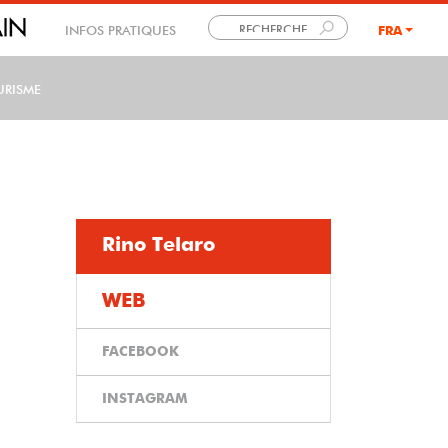
INFOS PRATIQUES
FRA
LANG
URISME
Rino Telaro
WEB
FACEBOOK
INSTAGRAM