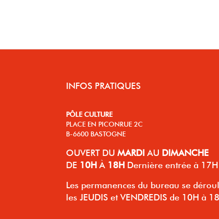
INFOS PRATIQUES
PÔLE CULTURE
PLACE EN PICONRUE 2C
B-6600 BASTOGNE
OUVERT
DU
MARDI
AU
DIMANCHE
DE
10H
À
18H
Dernière entrée à 17H
Les permanences du bureau se dérou
les JEUDIS et VENDREDIS de 10H à 1