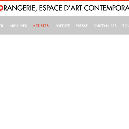
IL
ARCHIVES
ARTISTES
L'OÉDITE
PRESSE
PARTENAIRES
TO
IN NAVIGATION