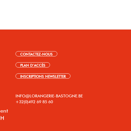
CONTACTEZ-NOUS
PLAN D’ACCÈS
INSCRIPTIONS NEWSLETTER
INFO@LORANGERIE-BASTOGNE.BE
+32(0)492 69 85 60
lent
8H