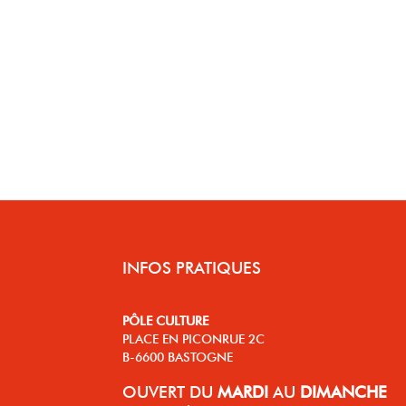
INFOS PRATIQUES
PÔLE CULTURE
PLACE EN PICONRUE 2C
B-6600 BASTOGNE
OUVERT
DU
MARDI
AU
DIMANCHE