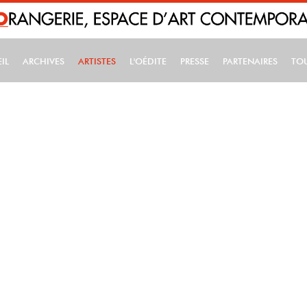
IL
ARCHIVES
ARTISTES
L'OÉDITE
PRESSE
PARTENAIRES
TO
IN NAVIGATION