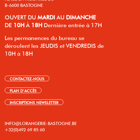
B-6600 BASTOGNE
OUVERT
DU
MARDI
AU
DIMANCHE
DE
10H
À
18H
Dernière entrée à 17H
Les permanences du bureau se
déroulent les JEUDIS et VENDREDIS de
10H à 18H
CONTACTEZ-NOUS
PLAN D’ACCÈS
INSCRIPTIONS NEWSLETTER
INFO@LORANGERIE-BASTOGNE.BE
+32(0)492 69 85 60