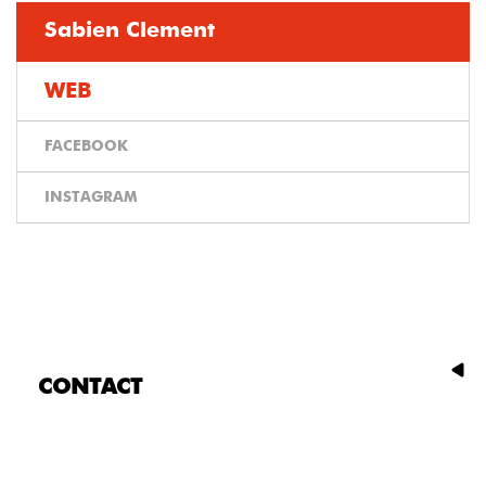
Sabien Clement
WEB
FACEBOOK
INSTAGRAM
CONTACT