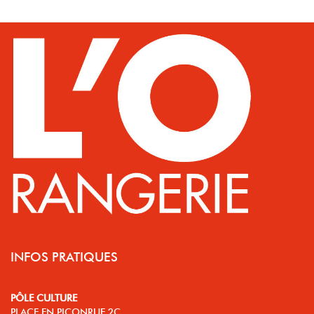
INFOS PRATIQUES
PÔLE CULTURE
PLACE EN PICONRUE 2C