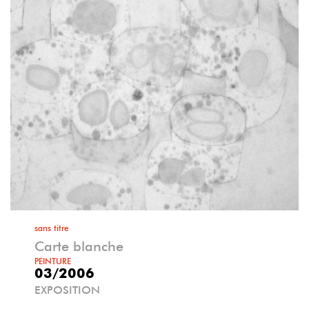
sans titre
Carte blanche
PEINTURE
03/2006
EXPOSITION