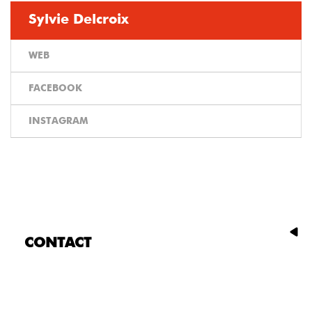
Sylvie Delcroix
WEB
FACEBOOK
INSTAGRAM
CONTACT