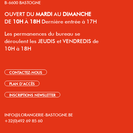
B-6600 BASTOGNE
OUVERT
DU
MARDI
AU
DIMANCHE
DE
10H
À
18H
Dernière entrée à 17H
Les permanences du bureau se
déroulent les JEUDIS et VENDREDIS de
10H à 18H
CONTACTEZ-NOUS
PLAN D’ACCÈS
INSCRIPTIONS NEWSLETTER
INFO@LORANGERIE-BASTOGNE.BE
+32(0)492 69 85 60