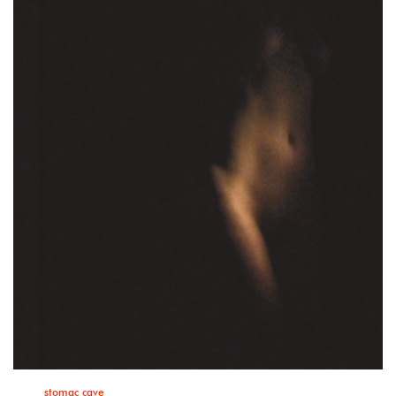
stomac cave