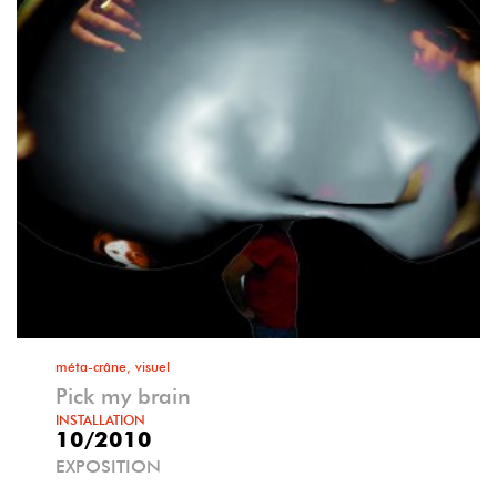
méta-crâne, visuel
Pick my brain
INSTALLATION
10/2010
EXPOSITION