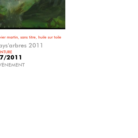
vier martin, sans titre, huile sur toile
ays'arbres 2011
INTURE
7/2011
VÉNEMENT