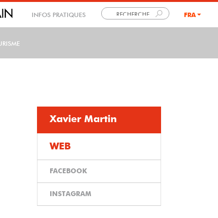
INFOS PRATIQUES
FRA
LANG
URISME
Xavier Martin
WEB
FACEBOOK
INSTAGRAM