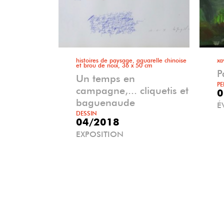
histoires de paysage, aquarelle chinoise
xa
et brou de noix, 36 x 50 cm
P
Un temps en
PE
campagne,... cliquetis et
0
baguenaude
É
DESSIN
04/2018
EXPOSITION