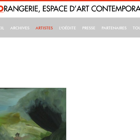
IL
ARCHIVES
ARTISTES
L'OÉDITE
PRESSE
PARTENAIRES
TO
IN NAVIGATION