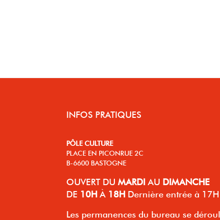
INFOS PRATIQUES
PÔLE CULTURE
PLACE EN PICONRUE 2C
B-6600 BASTOGNE
OUVERT
DU
MARDI
AU
DIMANCHE
DE
10H
À
18H
Dernière entrée à 17H
Les permanences du bureau se dérou