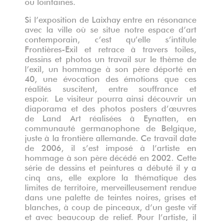
ou lointaines.
Si l’exposition de Laixhay entre en résonance
avec la ville où se situe notre espace d’art
contemporain, c’est qu’elle s’intitule
Frontières-Exil et retrace à travers toiles,
dessins et photos un travail sur le thème de
l’exil, un hommage à son père déporté en
40, une évocation des émotions que ces
réalités suscitent, entre souffrance et
espoir.
Le visiteur pourra ainsi découvrir un
diaporama et des photos posters d’œuvres
de Land Art réalisées à Eynatten, en
communauté germanophone de Belgique,
juste à la frontière allemande. Ce travail date
de 2006, il s’est imposé à l’artiste en
hommage à son père décédé en 2002.
Cette
série de dessins et peintures a débuté il y a
cinq ans, elle explore la thématique des
limites de territoire, merveilleusement rendue
dans une palette de teintes noires, grises et
blanches, à coup de pinceaux, d’un geste vif
et avec beaucoup de relief.
Pour l’artiste, il