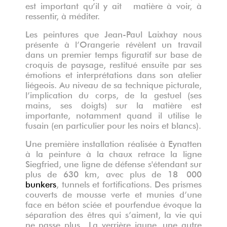
est important qu’il y ait matière à voir, à
ressentir, à méditer.
Les peintures que Jean-Paul Laixhay nous
présente à l’Orangerie révèlent un travail
dans un premier temps figuratif sur base de
croquis de paysage, restitué ensuite par ses
émotions et interprétations dans son atelier
liégeois.
Au niveau de sa technique picturale,
l’implication du corps, de la gestuel (ses
mains, ses doigts) sur la matière est
importante, notamment quand il utilise le
fusain (en particulier pour les noirs et blancs).
Une première installation réalisée à Eynatten
à la peinture à la chaux retrace la ligne
Siegfried, une ligne de défense s'étendant sur
plus de 630 km, avec plus de 18
000
bunkers
, tunnels et fortifications. Des prismes
couverts de mousse verte et munies d’une
face en béton sciée et pourfendue évoque la
séparation des êtres qui s’aiment, la vie qui
ne passe plus.
La verrière jaune, une autre