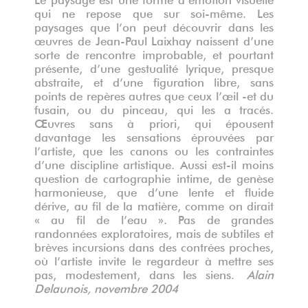
qui ne repose que sur soi-même. Les
paysages que l’on peut découvrir dans les
œuvres de Jean-Paul Laixhay naissent d’une
sorte de rencontre improbable, et pourtant
présente, d’une gestualité lyrique, presque
abstraite, et d’une figuration libre, sans
points de repères autres que ceux l’œil -et du
fusain, ou du pinceau, qui les a tracés.
Œuvres sans à priori, qui épousent
davantage les sensations éprouvées par
l’artiste, que les canons ou les contraintes
d’une discipline artistique. Aussi est-il moins
question de cartographie intime, de genèse
harmonieuse, que d’une lente et fluide
dérive, au fil de la matière, comme on dirait
« au fil de l’eau ». Pas de grandes
randonnées exploratoires, mais de subtiles et
brèves incursions dans des contrées proches,
où l’artiste invite le regardeur à mettre ses
pas, modestement, dans les siens.
Alain
Delaunois, novembre 2004