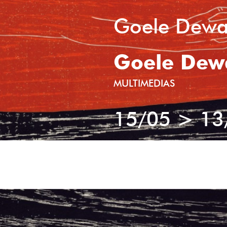
Goele Dewa
Goele Dew
MULTIMEDIAS
15/05
>
13