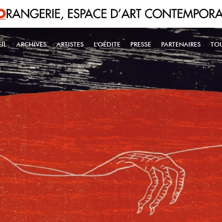
IL
ARCHIVES
ARTISTES
L'OÉDITE
PRESSE
PARTENAIRES
TO
IN NAVIGATION