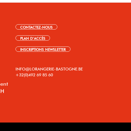
CONTACTEZ-NOUS
PLAN D’ACCÈS
INSCRIPTIONS NEWSLETTER
INFO@LORANGERIE-BASTOGNE.BE
+32(0)492 69 85 60
lent
8H