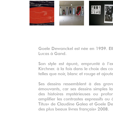
Précédent
Goele Dewanckel est née en 1959. Elle
Lucas à Gand.
Son style est épuré, emprunté à l’
Kirchner. à la fois dans le choix des c
telles que noir, blanc et rouge et ajou
Ses dessins ressemblent à des gravu
émouvants, car ses dessins simples lai
des histoires mystérieuses ou prof
amplifier les contrastes expressifs ou
Titus» de Claudine Galea et Goele De
des plus beaux livres français» 2008.