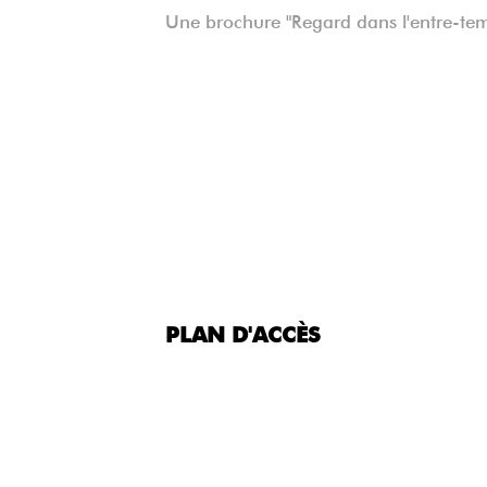
Une brochure "Regard dans l'entre-temp
PLAN D'ACCÈS