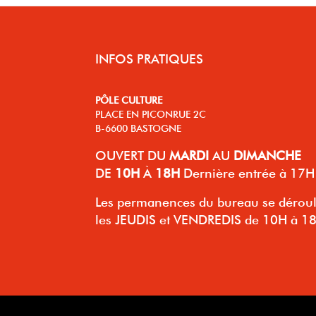
INFOS PRATIQUES
PÔLE CULTURE
PLACE EN PICONRUE 2C
B-6600 BASTOGNE
OUVERT
DU
MARDI
AU
DIMANCHE
DE
10H
À
18H
Dernière entrée à 17H
Les permanences du bureau se dérou
les JEUDIS et VENDREDIS de 10H à 1