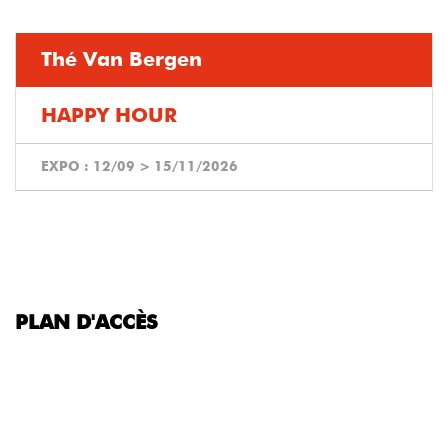
Thé Van Bergen
HAPPY HOUR
EXPO :
12/09
>
15/11/2026
PLAN D'ACCÈS