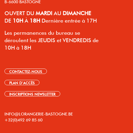
B-6600 BASTOGNE
OUVERT
DU
MARDI
AU
DIMANCHE
DE
10H
À
18H
Dernière entrée à 17H
Les permanences du bureau se
déroulent les JEUDIS et VENDREDIS de
10H à 18H
CONTACTEZ-NOUS
PLAN D’ACCÈS
INSCRIPTIONS NEWSLETTER
INFO@LORANGERIE-BASTOGNE.BE
+32(0)492 69 85 60