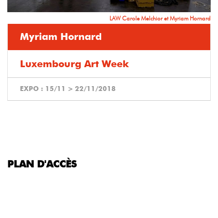
LAW Carole Melchior et Myriam Hornard
Myriam Hornard
Luxembourg Art Week
EXPO :
15/11
>
22/11/2018
PLAN D'ACCÈS