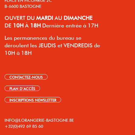
B-6600 BASTOGNE
OUVERT
DU
MARDI
AU
DIMANCHE
DE
10H
À
18H
Dernière entrée à 17H
Les permanences du bureau se
déroulent les JEUDIS et VENDREDIS de
10H à 18H
CONTACTEZ-NOUS
PLAN D’ACCÈS
INSCRIPTIONS NEWSLETTER
INFO@LORANGERIE-BASTOGNE.BE
+32(0)492 69 85 60