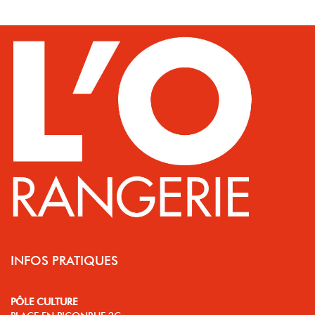
INFOS PRATIQUES
PÔLE CULTURE
PLACE EN PICONRUE 2C