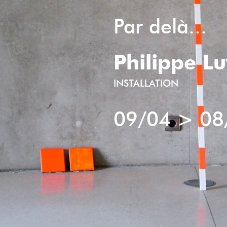
Par delà...
Philippe L
INSTALLATION
09/04
>
08