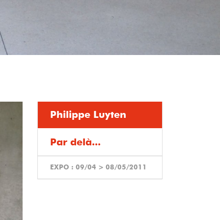
Philippe Luyten
Par delà...
EXPO :
09/04
>
08/05/2011