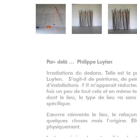
Précédent
Par- delà …
Philippe Luyten
Irradiations du dedans. Telle est la 
Luyten. S’agit-il de peintures, de pei
d’installations ? Il m’apparait réducte
fois un peu de tout cela et en même te
dont le lieu, le type de lieu va sans
spécifique.
L’œuvre réinvente le lieu, le refaç
quelques choses mais l’origine. El
physiquement.
La transmission de ce travail touche à