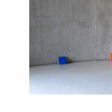
Sans titre, bâtons et coule