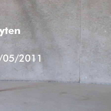
uyten
/05/2011