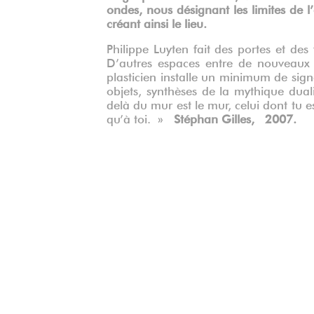
ondes, nous désignant les limites de l
créant ainsi le lieu.
Philippe Luyten fait des portes et des
D’autres espaces entre de nouveaux
plasticien installe un minimum de sign
objets, synthèses de la mythique dual
delà du mur est le mur, celui dont tu e
qu’à toi. »
Stéphan Gilles, 2007.