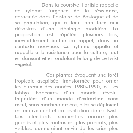
Dans la coursive, l’artiste rappelle
en rythme l’urgence de la résistance,
enracinée dans l’histoire de Bastogne et de
sa population, qui a tenu bon face aux
désastres d’une idéologie mortifère. La
proposition est répétée plusieurs fois,
in
évitablement
battue en rappel, dans un
contexte nouveau. Ce rythme appelle et
rappelle à la résistance pour la culture, tout
en dansant et en ondulant le long de ce twist
végétal.
Ces plantes évoquent une forêt
tropicale aseptisée, transformée pour orner
les bureaux des années 1980-1990, ou les
lobbys bancaires d’un monde révolu.
Importées d’un monde d’extraction sans
recul, sans machine arrière, elles se déploient
en mouvement et en oscillation de ce twist.
Ces étendards
seraient-ils encore plus
grands et plus contrastés, plus présents, plus
visibles, donneraient envie de les crier plus