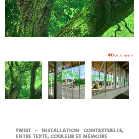
TWIST, Djos Janssens ©GAUTHIER PIERSON
©Djos Janssens
TWIST – INSTALLATION CONTEXTUELLE,
ENTRE TEXTE, COULEUR ET MÉMOIRE