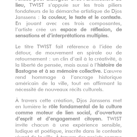
lieu,
TWIST s’appuie sur les trois piliers
fondateurs de la démarche artistique de Djos
Janssens :
la couleur, le texte et le contexte.
En jouant avec ces trois composantes,
l’artiste crée un
espace
de réflexion, de
sensations et d’interprétations multiples.
Le titre TWIST fait référence à l’idée de
détour, de mouvement en spirale ou de
retournement : un clin d’œil à la créativité, à
la liberté de pensée, mais aussi à l’
histoire de
Bastogne et à sa mémoire collective
.
L’œuvre
rend hommage à l’ancrage historique
américain de la ville, tout en affirmant la
nécessité de nouveaux récits culturels.
À travers cette création, Djos Janssens met
en lumière le
rôle fondamental de la culture
comme moteur de lien social, d’ouverture
d’esprit et d’engagement citoyen
.
TWIST
invite chacun à une expérience sensible,
ludique et poétique, inscrite dans le contexte
vivant de la ville. À travers des projets comme