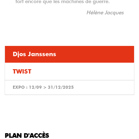
fort encore que les machines de guerre.
Hélène Jacques
Djos Janssens
TWIST
EXPO :
12/09
>
31/12/2025
PLAN D'ACCÈS