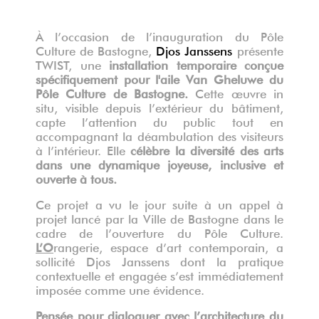
À l’occasion de l’inauguration du Pôle
Culture de Bastogne,
Djos Janssens
présente
TWIST, une
installation temporaire conçue
spécifiquement pour
l'aile Van Gheluwe du
Pôle Culture de Bastogne
.
Cette œuvre in
situ, visible depuis l’extérieur du bâtiment,
capte l’attention du public tout en
accompagnant la déambulation des visiteurs
à l’intérieur. Elle
célèbre la diversité des arts
dans une
dynamique joyeuse, inclusive et
ouverte à tous.
Ce projet a vu le jour suite à un appel à
projet lancé par la Ville de Bastogne dans le
cadre de l’ouverture du Pôle Culture.
L’O
rangerie, espace d’art contemporain, a
sollicité Djos Janssens dont la pratique
contextuelle et engagée s’est immédiatement
imposée comme une évidence.
Pensée pour dialoguer avec l’architecture du