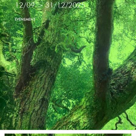
12/09
>
31/12/2025
ÉVÉNEMENT