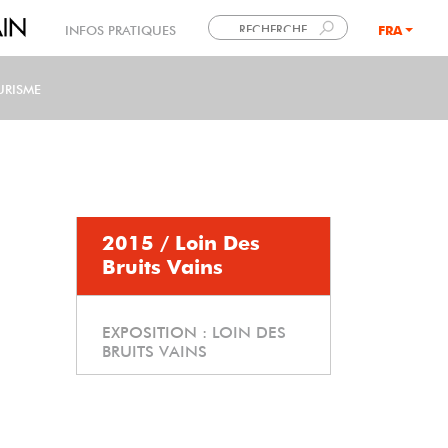
INFOS PRATIQUES
FRA
LANG
URISME
2015 / Loin Des
Bruits Vains
EXPOSITION :
LOIN DES
BRUITS VAINS