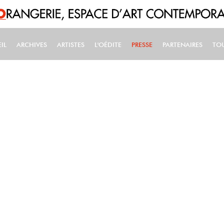
IL
ARCHIVES
ARTISTES
L'OÉDITE
PRESSE
PARTENAIRES
TO
IN NAVIGATION