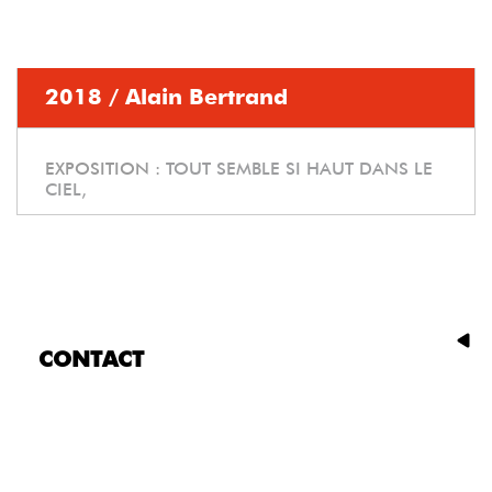
2018 / Alain Bertrand
EXPOSITION :
TOUT SEMBLE SI HAUT DANS LE
CIEL,
CONTACT