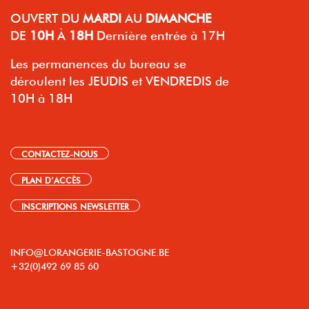
OUVERT
DU
MARDI
AU
DIMANCHE
DE
10H
À
18H
Dernière entrée à 17H
Les permanences du bureau se
déroulent les JEUDIS et VENDREDIS de
10H à 18H
CONTACTEZ-NOUS
PLAN D’ACCÈS
INSCRIPTIONS NEWSLETTER
INFO@LORANGERIE-BASTOGNE.BE
+32(0)492 69 85 60