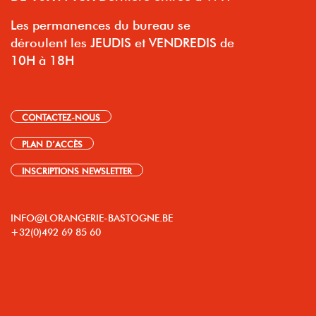
Les permanences du bureau se
déroulent les JEUDIS et VENDREDIS de
10H à 18H
CONTACTEZ-NOUS
PLAN D’ACCÈS
INSCRIPTIONS NEWSLETTER
INFO@LORANGERIE-BASTOGNE.BE
+32(0)492 69 85 60