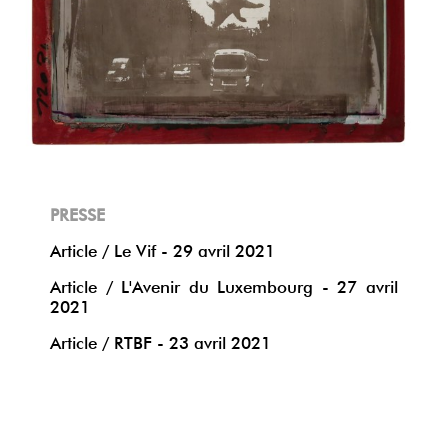
PRESSE
Article / Le Vif - 29 avril 2021
Article / L'Avenir du Luxembourg - 27 avril
2021
Article / RTBF - 23 avril 2021