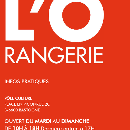
INFOS PRATIQUES
PÔLE CULTURE
PLACE EN PICONRUE 2C
B-6600 BASTOGNE
OUVERT
DU
MARDI
AU
DIMANCHE
DE
10H
À
18H
Dernière entrée à 17H