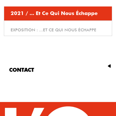
2021 / ... Et Ce Qui Nous Échappe
EXPOSITION :
...ET CE QUI NOUS ÉCHAPPE
CONTACT