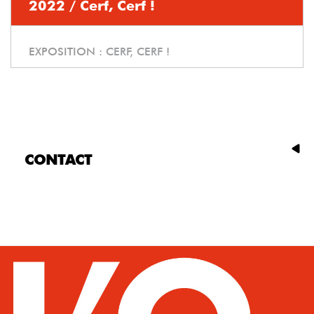
2022 / Cerf, Cerf !
EXPOSITION :
CERF, CERF !
CONTACT