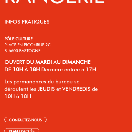
INFOS PRATIQUES
PÔLE CULTURE
PLACE EN PICONRUE 2C
B-6600 BASTOGNE
OUVERT
DU
MARDI
AU
DIMANCHE
DE
10H
À
18H
Dernière entrée à 17H
Les permanences du bureau se
déroulent les JEUDIS et VENDREDIS de
10H à 18H
CONTACTEZ-NOUS
PLAN D’ACCÈS