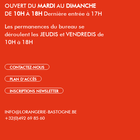
OUVERT
DU
MARDI
AU
DIMANCHE
DE
10H
À
18H
Dernière entrée à 17H
Les permanences du bureau se
déroulent les JEUDIS et VENDREDIS de
10H à 18H
CONTACTEZ-NOUS
PLAN D’ACCÈS
INSCRIPTIONS NEWSLETTER
INFO@LORANGERIE-BASTOGNE.BE
+32(0)492 69 85 60