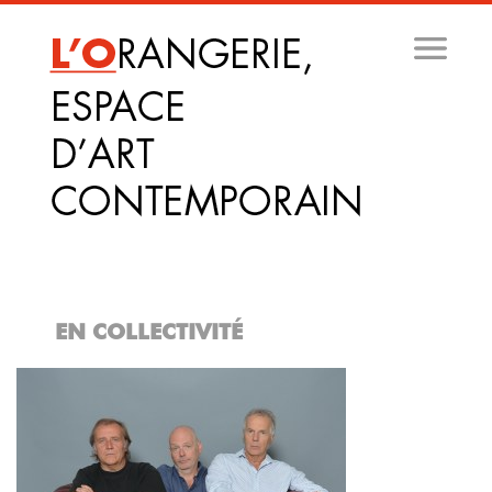
Aller
au
contenu
principal
EN COLLECTIVITÉ