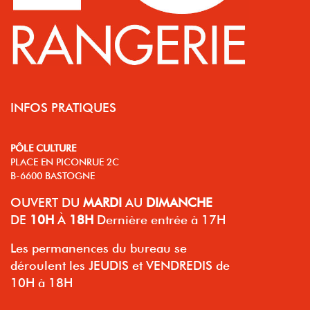
INFOS PRATIQUES
PÔLE CULTURE
PLACE EN PICONRUE 2C
B-6600 BASTOGNE
OUVERT
DU
MARDI
AU
DIMANCHE
DE
10H
À
18H
Dernière entrée à 17H
Les permanences du bureau se
déroulent les JEUDIS et VENDREDIS de
10H à 18H