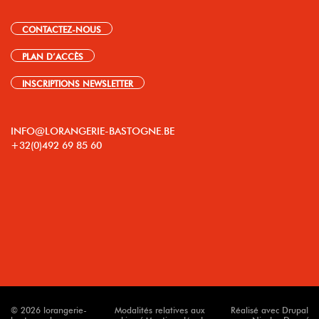
CONTACTEZ-NOUS
PLAN D’ACCÈS
INSCRIPTIONS NEWSLETTER
INFO@LORANGERIE-BASTOGNE.BE
+32(0)492 69 85 60
© 2026 lorangerie-
Modalités relatives aux
Réalisé avec Drupal