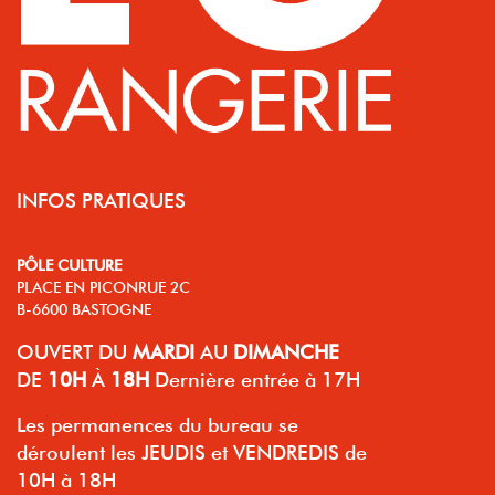
INFOS PRATIQUES
PÔLE CULTURE
PLACE EN PICONRUE 2C
B-6600 BASTOGNE
OUVERT
DU
MARDI
AU
DIMANCHE
DE
10H
À
18H
Dernière entrée à 17H
Les permanences du bureau se
déroulent les JEUDIS et VENDREDIS de
10H à 18H