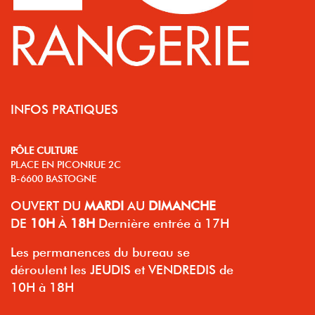
INFOS PRATIQUES
PÔLE CULTURE
PLACE EN PICONRUE 2C
B-6600 BASTOGNE
OUVERT
DU
MARDI
AU
DIMANCHE
DE
10H
À
18H
Dernière entrée à 17H
Les permanences du bureau se
déroulent les JEUDIS et VENDREDIS de
10H à 18H