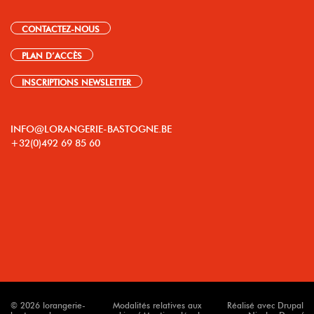
CONTACTEZ-NOUS
PLAN D’ACCÈS
INSCRIPTIONS NEWSLETTER
INFO@LORANGERIE-BASTOGNE.BE
+32(0)492 69 85 60
© 2026 lorangerie-
Modalités relatives aux
Réalisé avec Drupal