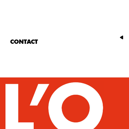
CONTACT