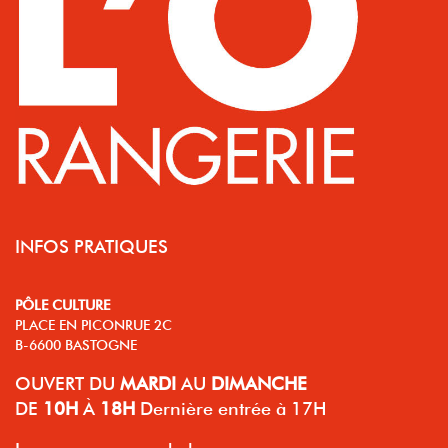
INFOS PRATIQUES
PÔLE CULTURE
PLACE EN PICONRUE 2C
B-6600 BASTOGNE
OUVERT
DU
MARDI
AU
DIMANCHE
DE
10H
À
18H
Dernière entrée à 17H
Les permanences du bureau se