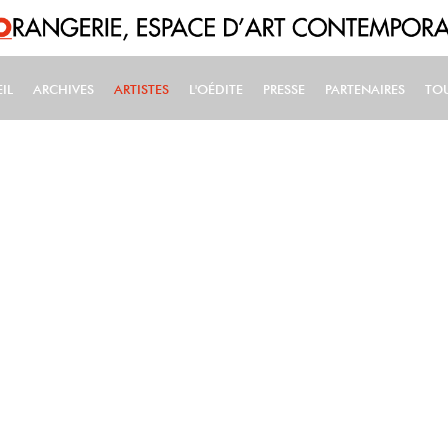
IL
ARCHIVES
ARTISTES
L'OÉDITE
PRESSE
PARTENAIRES
TO
IN NAVIGATION