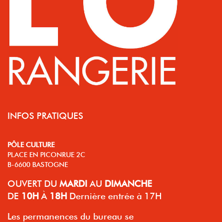
INFOS PRATIQUES
PÔLE CULTURE
PLACE EN PICONRUE 2C
B-6600 BASTOGNE
OUVERT
DU
MARDI
AU
DIMANCHE
DE
10H
À
18H
Dernière entrée à 17H
Les permanences du bureau se