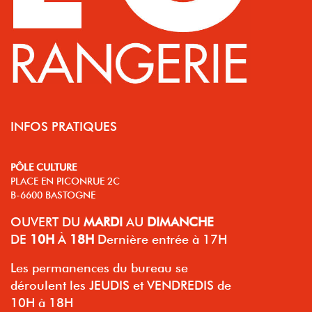
INFOS PRATIQUES
PÔLE CULTURE
PLACE EN PICONRUE 2C
B-6600 BASTOGNE
OUVERT
DU
MARDI
AU
DIMANCHE
DE
10H
À
18H
Dernière entrée à 17H
Les permanences du bureau se
déroulent les JEUDIS et VENDREDIS de
10H à 18H