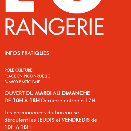
INFOS PRATIQUES
PÔLE CULTURE
PLACE EN PICONRUE 2C
B-6600 BASTOGNE
OUVERT
DU
MARDI
AU
DIMANCHE
DE
10H
À
18H
Dernière entrée à 17H
Les permanences du bureau se
déroulent les JEUDIS et VENDREDIS de
10H à 18H