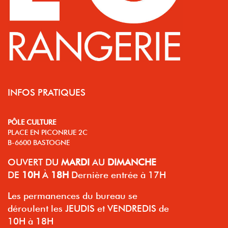
INFOS PRATIQUES
PÔLE CULTURE
PLACE EN PICONRUE 2C
B-6600 BASTOGNE
OUVERT
DU
MARDI
AU
DIMANCHE
DE
10H
À
18H
Dernière entrée à 17H
Les permanences du bureau se
déroulent les JEUDIS et VENDREDIS de
10H à 18H