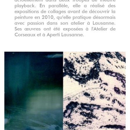
playback. En parallèle, elle a réalisé des
expositions de collages avant de découvrir la
peinture en 2010, qu'elle pratique désormais
avec passion dans son atelier à Lausanne.
Ses œuvres ont été exposées à l'Atelier de
Corseaux et à Aperti Lausanne.