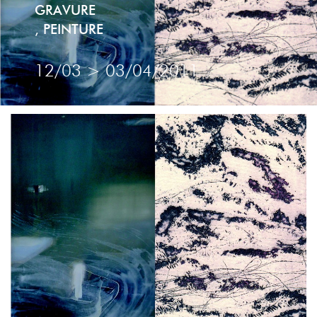
GRAVURE
,
PEINTURE
12/03
>
03/04/2011