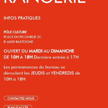
INFOS PRATIQUES
PÔLE CULTURE
PLACE EN PICONRUE 2C
B-6600 BASTOGNE
OUVERT
DU
MARDI
AU
DIMANCHE
DE
10H
À
18H
Dernière entrée à 17H
Les permanences du bureau se
déroulent les JEUDIS et VENDREDIS de
10H à 18H
CONTACTEZ-NOUS
PLAN D’ACCÈS