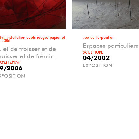
tail installation oeufs rouges papier et
vue de l'exposition
ls 2006
Espaces particuliers
.. et de froisser et de
SCULPTURE
ruisser et de frémir...
04/2002
STALLATION
EXPOSITION
9/2006
XPOSITION