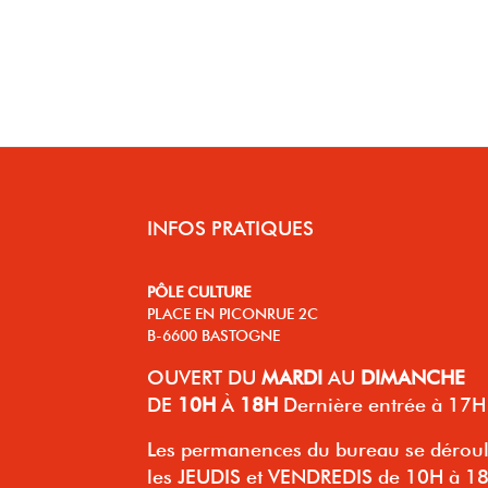
INFOS PRATIQUES
PÔLE CULTURE
PLACE EN PICONRUE 2C
B-6600 BASTOGNE
OUVERT
DU
MARDI
AU
DIMANCHE
DE
10H
À
18H
Dernière entrée à 17H
Les permanences du bureau se dérou
les JEUDIS et VENDREDIS de 10H à 1