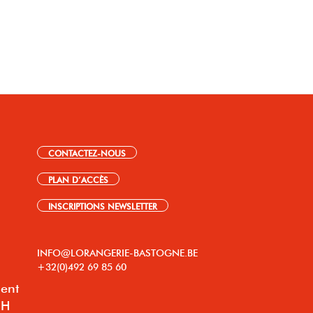
CONTACTEZ-NOUS
PLAN D’ACCÈS
INSCRIPTIONS NEWSLETTER
INFO@LORANGERIE-BASTOGNE.BE
+32(0)492 69 85 60
lent
8H