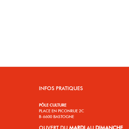
INFOS PRATIQUES
PÔLE CULTURE
PLACE EN PICONRUE 2C
B-6600 BASTOGNE
OUVERT
DU
MARDI
AU
DIMANCHE