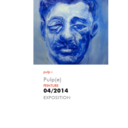
pulp i
Pulp(e)
PEINTURE
04/2014
EXPOSITION