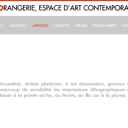
IL
ARCHIVES
ARTISTES
L'OÉDITE
PRESSE
PARTENAIRES
TO
IN NAVIGATION
bruxellois.
Artiste plasticien, il est dessinateur, graveur 
beaucoup de sensibilité les impressions lithographiques 
dessin à la pointe sèche, au feutre, au Bic ou à la plume,