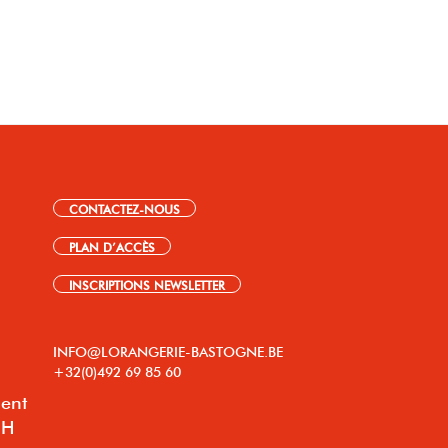
CONTACTEZ-NOUS
PLAN D’ACCÈS
INSCRIPTIONS NEWSLETTER
INFO@LORANGERIE-BASTOGNE.BE
+32(0)492 69 85 60
lent
8H