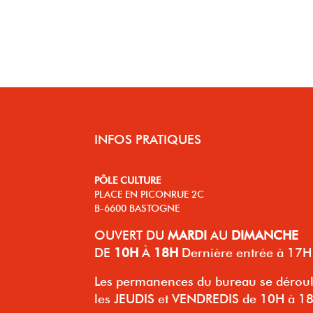
INFOS PRATIQUES
PÔLE CULTURE
PLACE EN PICONRUE 2C
B-6600 BASTOGNE
OUVERT
DU
MARDI
AU
DIMANCHE
DE
10H
À
18H
Dernière entrée à 17H
Les permanences du bureau se dérou
les JEUDIS et VENDREDIS de 10H à 1