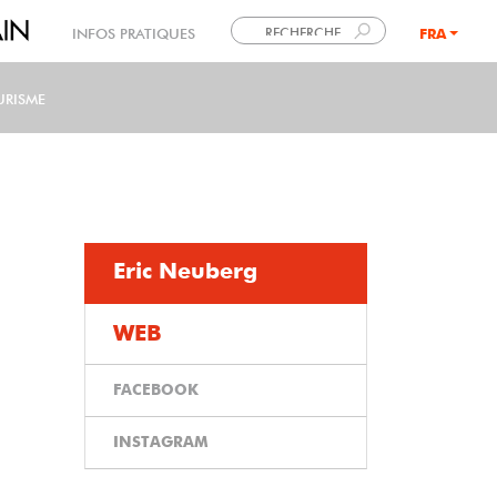
INFOS PRATIQUES
FRA
LANG
URISME
Eric Neuberg
WEB
FACEBOOK
INSTAGRAM