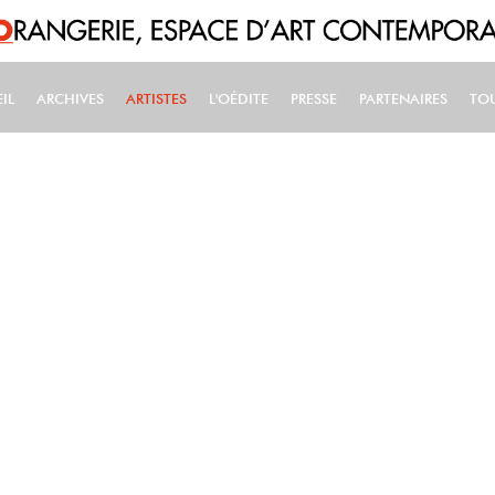
IL
ARCHIVES
ARTISTES
L'OÉDITE
PRESSE
PARTENAIRES
TO
IN NAVIGATION