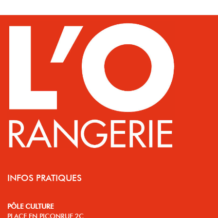
INFOS PRATIQUES
PÔLE CULTURE
PLACE EN PICONRUE 2C