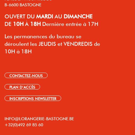
B-6600 BASTOGNE
OUVERT
DU
MARDI
AU
DIMANCHE
DE
10H
À
18H
Dernière entrée à 17H
Les permanences du bureau se
déroulent les JEUDIS et VENDREDIS de
10H à 18H
CONTACTEZ-NOUS
PLAN D’ACCÈS
INSCRIPTIONS NEWSLETTER
INFO@LORANGERIE-BASTOGNE.BE
+32(0)492 69 85 60