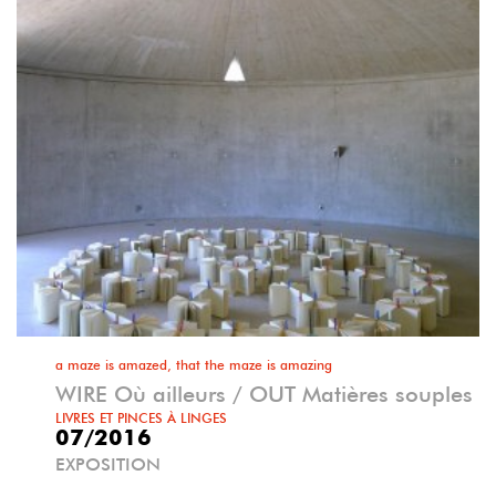
a maze is amazed, that the maze is amazing
WIRE Où ailleurs / OUT Matières souples
LIVRES ET PINCES À LINGES
07/2016
EXPOSITION