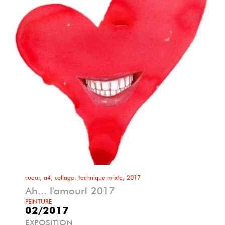
coeur, a4, collage, technique mixte, 2017
Ah... l'amour! 2017
PEINTURE
02/2017
EXPOSITION