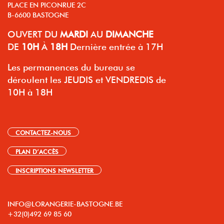
PLACE EN PICONRUE 2C
B-6600 BASTOGNE
OUVERT
DU
MARDI
AU
DIMANCHE
DE
10H
À
18H
Dernière entrée à 17H
Les permanences du bureau se
déroulent les JEUDIS et VENDREDIS de
10H à 18H
CONTACTEZ-NOUS
PLAN D’ACCÈS
INSCRIPTIONS NEWSLETTER
INFO@LORANGERIE-BASTOGNE.BE
+32(0)492 69 85 60