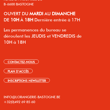
B-6600 BASTOGNE
OUVERT
DU
MARDI
AU
DIMANCHE
DE
10H
À
18H
Dernière entrée à 17H
Les permanences du bureau se
déroulent les JEUDIS et VENDREDIS de
10H à 18H
CONTACTEZ-NOUS
PLAN D’ACCÈS
INSCRIPTIONS NEWSLETTER
INFO@LORANGERIE-BASTOGNE.BE
+32(0)492 69 85 60