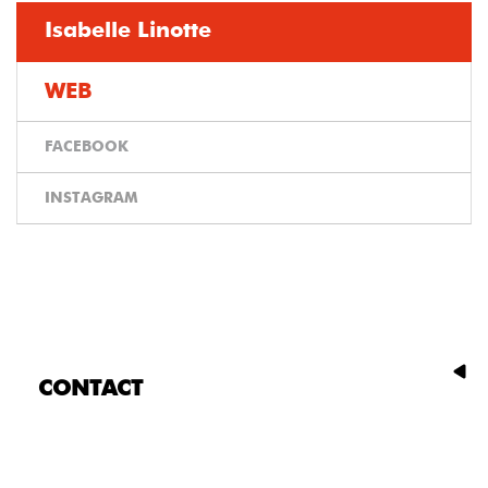
Isabelle Linotte
WEB
FACEBOOK
INSTAGRAM
CONTACT