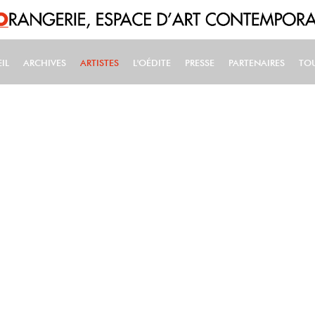
IL
ARCHIVES
ARTISTES
L'OÉDITE
PRESSE
PARTENAIRES
TO
IN NAVIGATION