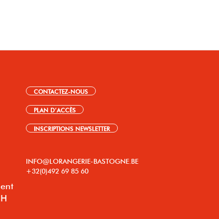
CONTACTEZ-NOUS
PLAN D’ACCÈS
INSCRIPTIONS NEWSLETTER
INFO@LORANGERIE-BASTOGNE.BE
+32(0)492 69 85 60
lent
8H