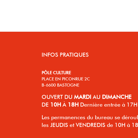
INFOS PRATIQUES
PÔLE CULTURE
PLACE EN PICONRUE 2C
B-6600 BASTOGNE
OUVERT
DU
MARDI
AU
DIMANCHE
DE
10H
À
18H
Dernière entrée à 17H
Les permanences du bureau se dérou
les JEUDIS et VENDREDIS de 10H à 1