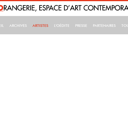
IL
ARCHIVES
ARTISTES
L'OÉDITE
PRESSE
PARTENAIRES
TO
IN NAVIGATION