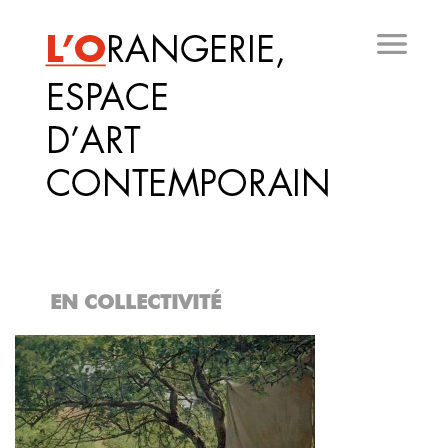
Aller
au
contenu
principal
EN COLLECTIVITÉ