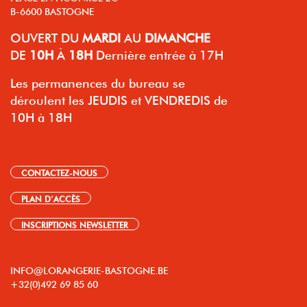
B-6600 BASTOGNE
OUVERT
DU
MARDI
AU
DIMANCHE
DE
10H
À
18H
Dernière entrée à 17H
Les permanences du bureau se
déroulent les JEUDIS et VENDREDIS de
10H à 18H
CONTACTEZ-NOUS
PLAN D’ACCÈS
INSCRIPTIONS NEWSLETTER
INFO@LORANGERIE-BASTOGNE.BE
+32(0)492 69 85 60