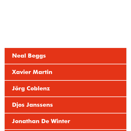
Neal Beggs
Xavier Martin
Jörg Coblenz
Djos Janssens
Jonathan De Winter