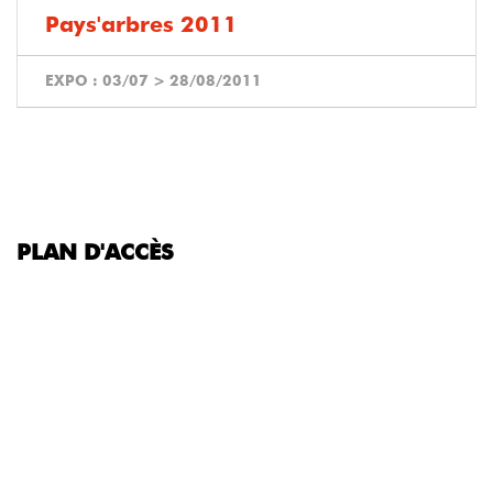
Pays'arbres 2011
EXPO :
03/07
>
28/08/2011
PLAN D'ACCÈS