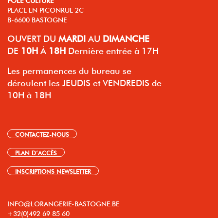
PLACE EN PICONRUE 2C
B-6600 BASTOGNE
OUVERT
DU
MARDI
AU
DIMANCHE
DE
10H
À
18H
Dernière entrée à 17H
Les permanences du bureau se
déroulent les JEUDIS et VENDREDIS de
10H à 18H
CONTACTEZ-NOUS
PLAN D’ACCÈS
INSCRIPTIONS NEWSLETTER
INFO@LORANGERIE-BASTOGNE.BE
+32(0)492 69 85 60