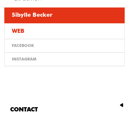
Sibylle Becker
WEB
FACEBOOK
INSTAGRAM
CONTACT