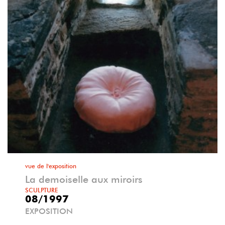
vue de l'exposition
La demoiselle aux miroirs
SCULPTURE
08/1997
EXPOSITION