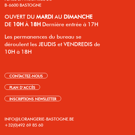
B-6600 BASTOGNE
OUVERT
DU
MARDI
AU
DIMANCHE
DE
10H
À
18H
Dernière entrée à 17H
Les permanences du bureau se
déroulent les JEUDIS et VENDREDIS de
10H à 18H
CONTACTEZ-NOUS
PLAN D’ACCÈS
INSCRIPTIONS NEWSLETTER
INFO@LORANGERIE-BASTOGNE.BE
+32(0)492 69 85 60