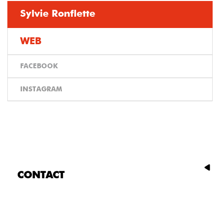
Sylvie Ronflette
WEB
FACEBOOK
INSTAGRAM
CONTACT